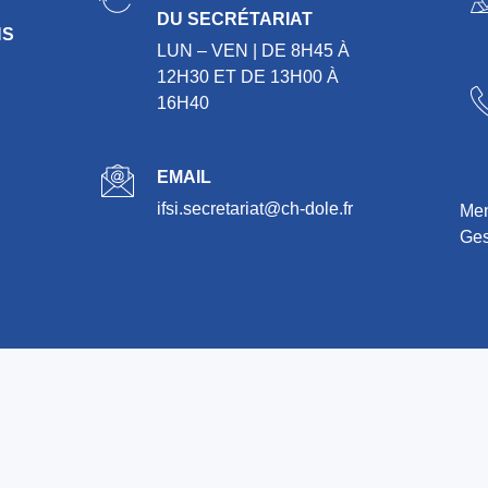
DU SECRÉTARIAT
NS
LUN – VEN | DE 8H45 À
12H30 ET DE 13H00 À
16H40
EMAIL
ifsi.secretariat@ch-dole.fr
Men
Ges