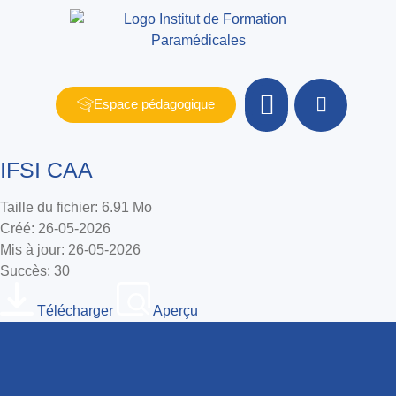
Espace pédagogique
Nos formations
IFSI CAA
Taille du fichier: 6.91 Mo
Créé: 26-05-2026
Mis à jour: 26-05-2026
Succès: 30
Télécharger
Aperçu