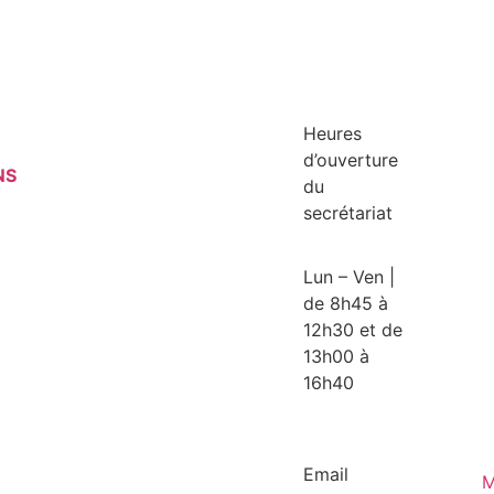
Heures
d’ouverture
NS
du
secrétariat
Lun – Ven |
de 8h45 à
12h30 et de
13h00 à
16h40
Email
M