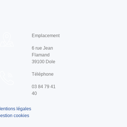
Emplacement
6 rue Jean
Flamand
39100 Dole
Téléphone
03 84 79 41
40
entions légales
estion cookies