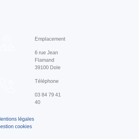
Emplacement
6 rue Jean
Flamand
39100 Dole
Téléphone
03 84 79 41
40
entions légales
estion cookies